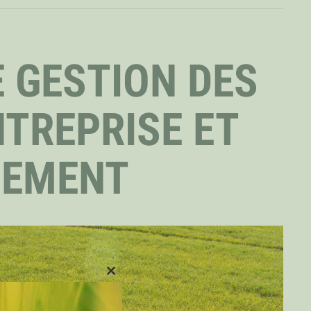
 GESTION DES
NTREPRISE ET
NEMENT
CLOSE
THIS
MODULE