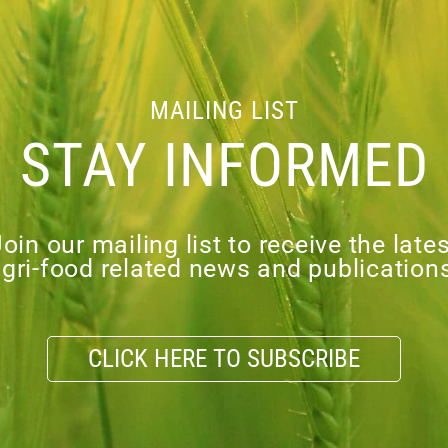
MAILING LIST
STAY INFORMED
oin our mailing list to receive the late
gri-food related news and publication
CLICK HERE TO SUBSCRIBE