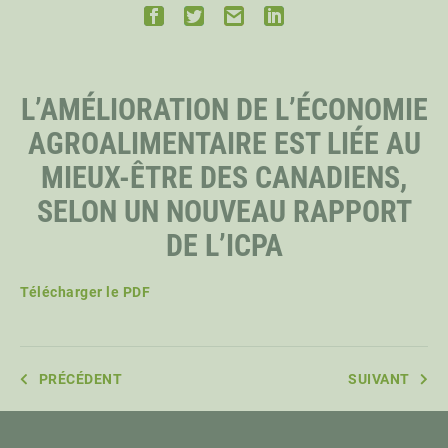
PERSONNEL
L’AMÉLIORATION DE L’ÉCONOMIE
CHERCHEURS PRINCIPAUX
AGROALIMENTAIRE EST LIÉE AU
MIEUX-ÊTRE DES CANADIENS,
BOURSIERS DISTINGUÉS
SELON UN NOUVEAU RAPPORT
DE L’ICPA
BOURSIERS DOCTORAUX
Télécharger le PDF
PRÉCÉDENT
SUIVANT