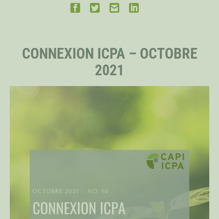
PERSONNEL
CONNEXION ICPA – OCTOBRE
CHERCHEURS PRINCIPAUX
2021
BOURSIERS DISTINGUÉS
BOURSIERS DOCTORAUX