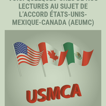
LECTURES AU SUJET DE
L’ACCORD ÉTATS-UNIS-
PERSONNEL
MEXIQUE-CANADA (AEUMC)
CHERCHEURS PRINCIPAUX
BOURSIERS DISTINGUÉS
BOURSIERS DOCTORAUX