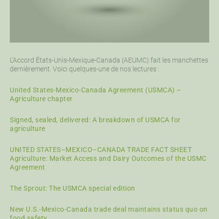
L’Accord États-Unis-Mexique-Canada (AEUMC) fait les manchettes
dernièrement. Voici quelques-une de nos lectures :
United States-Mexico-Canada Agreement (USMCA) –
Agriculture chapter
Signed, sealed, delivered: A breakdown of USMCA for
agriculture
UNITED STATES–MEXICO–CANADA TRADE FACT SHEET
Agriculture: Market Access and Dairy Outcomes of the USMC
Agreement
The Sprout: The USMCA special edition
New U.S.-Mexico-Canada trade deal maintains status quo on
food safety