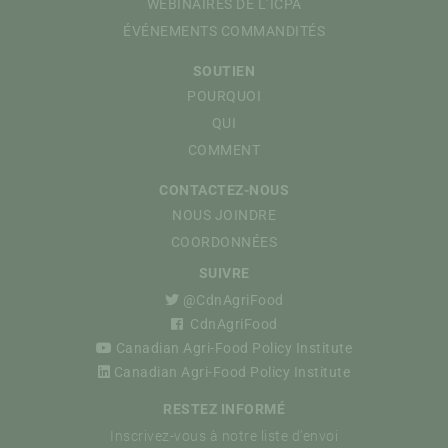
WEBINAIRES DE L’ICPA
ÉVÉNEMENTS COMMANDITÉS
SOUTIEN
POURQUOI
QUI
COMMENT
CONTACTEZ-NOUS
NOUS JOINDRE
COORDONNÉES
SUIVRE
@CdnAgriFood
CdnAgriFood
Canadian Agri-Food Policy Institute
Canadian Agri-Food Policy Institute
RESTEZ INFORMÉ
Inscrivez-vous à notre liste d'envoi