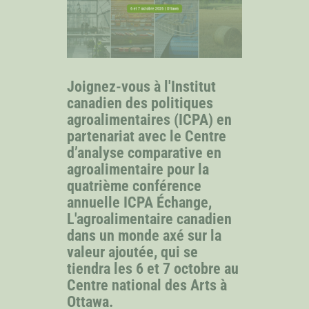
PERSONNEL
Joignez-vous à l'Institut
CHERCHEURS PRINCIPAUX
canadien des politiques
agroalimentaires (ICPA) en
BOURSIERS DISTINGUÉS
partenariat avec le Centre
d’analyse comparative en
agroalimentaire pour la
BOURSIERS DOCTORAUX
quatrième conférence
annuelle ICPA Échange,
L'agroalimentaire canadien
dans un monde axé sur la
valeur ajoutée, qui se
tiendra les 6 et 7 octobre au
Centre national des Arts à
Ottawa.