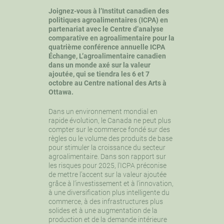
Joignez-vous à l’Institut canadien des
politiques agroalimentaires (ICPA) en
partenariat avec le Centre d’analyse
comparative en agroalimentaire pour la
quatrième conférence annuelle ICPA
Échange, L’agroalimentaire canadien
dans un monde axé sur la valeur
ajoutée, qui se tiendra les 6 et 7
octobre au Centre national des Arts à
Ottawa.
Dans un environnement mondial en
rapide évolution, le Canada ne peut plus
compter sur le commerce fondé sur des
règles ou le volume des produits de base
pour stimuler la croissance du secteur
agroalimentaire. Dans son
rapport sur
les risques pour 2025
, l’ICPA préconise
de mettre l’accent sur la valeur ajoutée
grâce à l’investissement et à l’innovation,
à une diversification plus intelligente du
commerce, à des infrastructures plus
solides et à une augmentation de la
production et de la demande intérieure