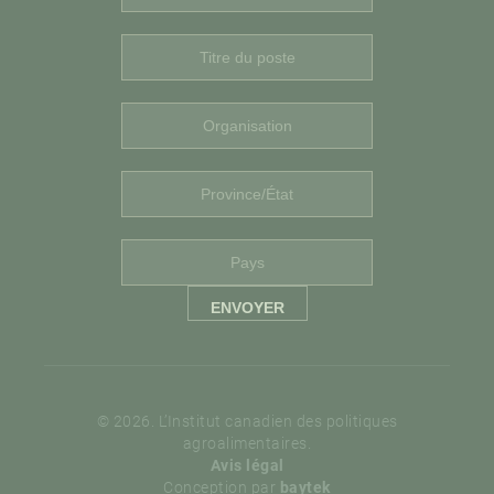
© 2026. L’Institut canadien des politiques
agroalimentaires.
Avis légal
Conception par
baytek