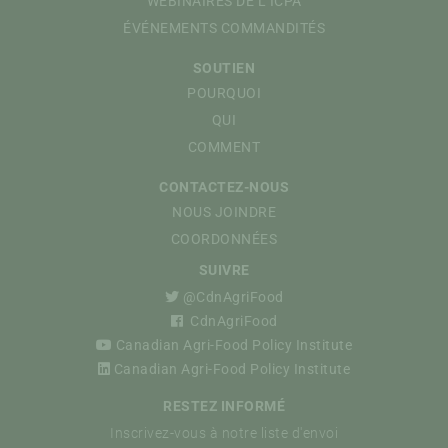
WEBINAIRES DE L’ICPA
ÉVÉNEMENTS COMMANDITÉS
SOUTIEN
POURQUOI
QUI
COMMENT
CONTACTEZ-NOUS
NOUS JOINDRE
COORDONNÉES
SUIVRE
@CdnAgriFood
CdnAgriFood
Canadian Agri-Food Policy Institute
Canadian Agri-Food Policy Institute
RESTEZ INFORMÉ
Inscrivez-vous à notre liste d'envoi