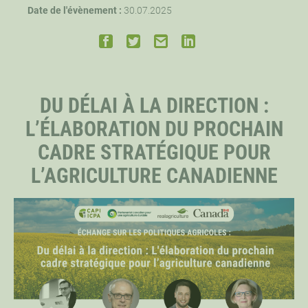
Date de l'évènement :
30.07.2025
PERSONNEL
CHERCHEURS PRINCIPAUX
DU DÉLAI À LA DIRECTION :
L’ÉLABORATION DU PROCHAIN
BOURSIERS DISTINGUÉS
CADRE STRATÉGIQUE POUR
L’AGRICULTURE CANADIENNE
BOURSIERS DOCTORAUX