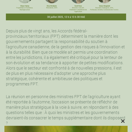
Depuis plus de vingt ans, les Accords fédéral-
provinciaux/territoriaux (FPT) déterminent la manière dont les
gouvernements partagent la responsabilité du soutien à
l’agriculture canadienne, de la gestion des risques à l’innovation et
à la durabilité. Bien que ce modèle ait permis une coordination
entre les juridictions, il a également été critiqué pour la lenteur de
son évolution et sa tendance à apporter de petites modifications.
Alors que le secteur est confronté à de nouvelles pressions, il est
de plus en plus nécessaire d’adopter une approche plus
stratégique, cohérente et ambitieuse des politiques et
programmes FPT.
La réunion en personne des ministres FPT de l’agriculture ayant
été reportée à l’automne, l’occasion se présente de réfléchir de
manière plus stratégique à la voie à suivre, en répondant à des
questions telles que : À quoi les ministres et les gouvernements
devraient-ils consacrer le temps supplémentaire dont ils disposent
?
CLO
THIS